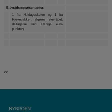
Elevrådsrepræsentanter:
1 fra Heldagsskolen og 1 fra
Rævebakken. (afgøres i elevrådet,
deltagelse ved særlige elev-
punkter).
xx
NYBROEN