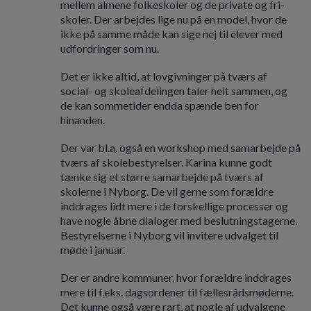
mellem almene folkeskoler og de private og fri-
skoler. Der arbejdes lige nu på en model, hvor de
ikke på samme måde kan sige nej til elever med
udfordringer som nu.
Det er ikke altid, at lovgivninger på tværs af
social- og skoleafdelingen taler helt sammen, og
de kan sommetider endda spænde ben for
hinanden.
Der var bl.a. også en workshop med samarbejde på
tværs af skolebestyrelser. Karina kunne godt
tænke sig et større samarbejde på tværs af
skolerne i Nyborg. De vil gerne som forældre
inddrages lidt mere i de forskellige processer og
have nogle åbne dialoger med beslutningstagerne.
Bestyrelserne i Nyborg vil invitere udvalget til
møde i januar.
Der er andre kommuner, hvor forældre inddrages
mere til f.eks. dagsordener til fællesrådsmøderne.
Det kunne også være rart, at nogle af udvalgene