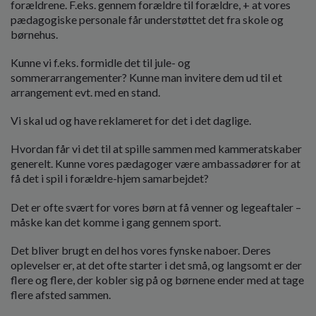
forældrene. F.eks. gennem forældre til forældre, + at vores
pædagogiske personale får understøttet det fra skole og
børnehus.
Kunne vi f.eks. formidle det til jule- og
sommerarrangementer? Kunne man invitere dem ud til et
arrangement evt. med en stand.
Vi skal ud og have reklameret for det i det daglige.
Hvordan får vi det til at spille sammen med kammeratskaber
generelt. Kunne vores pædagoger være ambassadører for at
få det i spil i forældre-hjem samarbejdet?
Det er ofte svært for vores børn at få venner og legeaftaler –
måske kan det komme i gang gennem sport.
Det bliver brugt en del hos vores fynske naboer. Deres
oplevelser er, at det ofte starter i det små, og langsomt er der
flere og flere, der kobler sig på og børnene ender med at tage
flere afsted sammen.