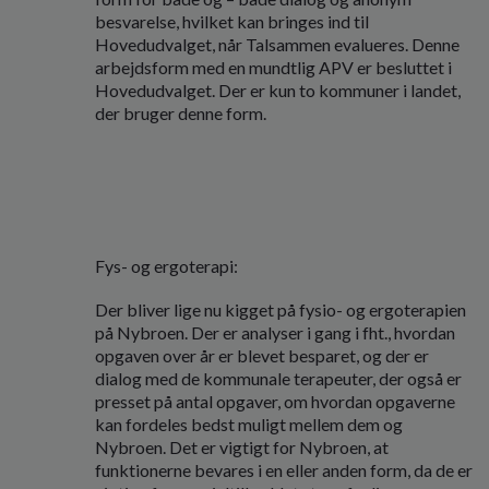
besvarelse, hvilket kan bringes ind til
Hovedudvalget, når Talsammen evalueres. Denne
arbejdsform med en mundtlig APV er besluttet i
Hovedudvalget. Der er kun to kommuner i landet,
der bruger denne form.
Fys- og ergoterapi:
Der bliver lige nu kigget på fysio- og ergoterapien
på Nybroen. Der er analyser i gang i fht., hvordan
opgaven over år er blevet besparet, og der er
dialog med de kommunale terapeuter, der også er
presset på antal opgaver, om hvordan opgaverne
kan fordeles bedst muligt mellem dem og
Nybroen. Det er vigtigt for Nybroen, at
funktionerne bevares i en eller anden form, da de er