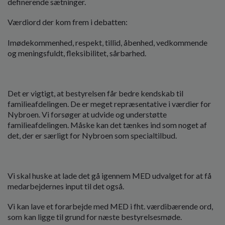
definerende sætninger.
Værdiord der kom frem i debatten:
Imødekommenhed, respekt, tillid, åbenhed, vedkommende
og meningsfuldt, fleksibilitet, sårbarhed.
Det er vigtigt, at bestyrelsen får bedre kendskab til
familieafdelingen. De er meget repræsentative i værdier for
Nybroen. Vi forsøger at udvide og understøtte
familieafdelingen. Måske kan det tænkes ind som noget af
det, der er særligt for Nybroen som specialtilbud.
Vi skal huske at lade det gå igennem MED udvalget for at få
medarbejdernes input til det også.
Vi kan lave et forarbejde med MED i fht. værdibærende ord,
som kan ligge til grund for næste bestyrelsesmøde.