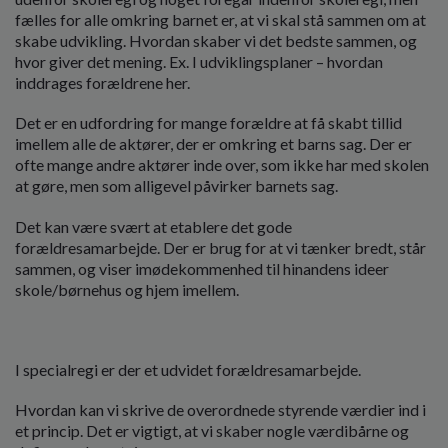
fælles for alle omkring barnet er, at vi skal stå sammen om at
skabe udvikling. Hvordan skaber vi det bedste sammen, og
hvor giver det mening. Ex. I udviklingsplaner – hvordan
inddrages forældrene her.
Det er en udfordring for mange forældre at få skabt tillid
imellem alle de aktører, der er omkring et barns sag. Der er
ofte mange andre aktører inde over, som ikke har med skolen
at gøre, men som alligevel påvirker barnets sag.
Det kan være svært at etablere det gode
forældresamarbejde. Der er brug for at vi tænker bredt, står
sammen, og viser imødekommenhed til hinandens ideer
skole/børnehus og hjem imellem.
I specialregi er der et udvidet forældresamarbejde.
Hvordan kan vi skrive de overordnede styrende værdier ind i
et princip. Det er vigtigt, at vi skaber nogle værdibårne og