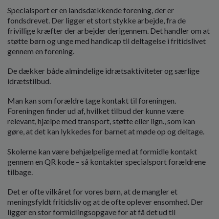
Specialsport er en landsdækkende forening, der er
fondsdrevet. Der ligger et stort stykke arbejde, fra de
frivillige kræfter der arbejder derigennem. Det handler om at
støtte børn og unge med handicap til deltagelse i fritidslivet
gennem en forening.
De dækker både almindelige idrætsaktiviteter og særlige
idrætstilbud.
Man kan som forældre tage kontakt til foreningen.
Foreningen finder ud af, hvilket tilbud der kunne være
relevant, hjælpe med transport, støtte eller lign., som kan
gøre, at det kan lykkedes for barnet at møde op og deltage.
Skolerne kan være behjælpelige med at formidle kontakt
gennem en QR kode – så kontakter specialsport forældrene
tilbage.
Det er ofte vilkåret for vores børn, at de mangler et
meningsfyldt fritidsliv og at de ofte oplever ensomhed. Der
ligger en stor formidlingsopgave for at få det ud til