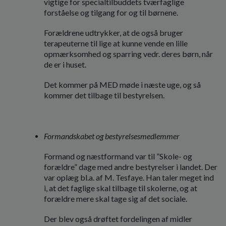
vigtige for specialtilbuddets tværfaglige
forståelse og tilgang for og til børnene.
Forældrene udtrykker, at de også bruger
terapeuterne til lige at kunne vende en lille
opmærksomhed og sparring vedr. deres børn, når
de er i huset.
Det kommer på MED møde i næste uge, og så
kommer det tilbage til bestyrelsen.
Formandskabet og bestyrelsesmedlemmer
Formand og næstformand var til ”Skole- og
forældre” dage med andre bestyrelser i landet. Der
var oplæg bl.a. af M. Tesfaye. Han taler meget ind
i, at det faglige skal tilbage til skolerne, og at
forældre mere skal tage sig af det sociale.
Der blev også drøftet fordelingen af midler