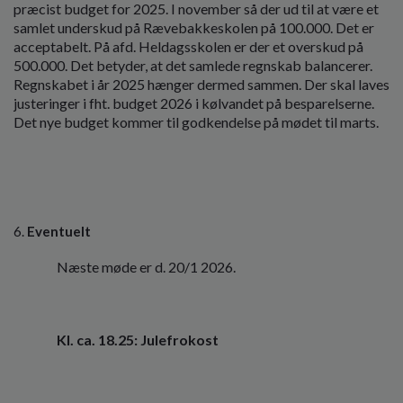
præcist budget for 2025. I november så der ud til at være et
samlet underskud på Rævebakkeskolen på 100.000. Det er
acceptabelt. På afd. Heldagsskolen er der et overskud på
500.000. Det betyder, at det samlede regnskab balancerer.
Regnskabet i år 2025 hænger dermed sammen. Der skal laves
justeringer i fht. budget 2026 i kølvandet på besparelserne.
Det nye budget kommer til godkendelse på mødet til marts.
Eventuelt
Næste møde er d. 20/1 2026.
Kl. ca. 18.25: Julefrokost