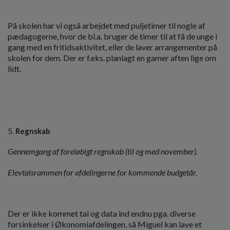
På skolen har vi også arbejdet med puljetimer til nogle af
pædagogerne, hvor de bl.a. bruger de timer til at få de unge i
gang med en fritidsaktivitet, eller de laver arrangementer på
skolen for dem. Der er f.eks. planlagt en gamer aften lige om
lidt.
Regnskab
Gennemgang af foreløbigt regnskab (til og med november).
Elevtalsrammen for afdelingerne for kommende budgetår.
Der er ikke kommet tal og data ind endnu pga. diverse
forsinkelser i Økonomiafdelingen, så Miguel kan lave et