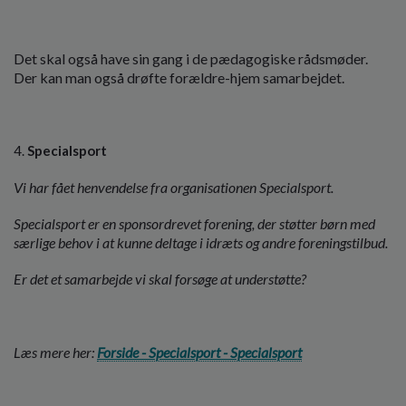
Det skal også have sin gang i de pædagogiske rådsmøder.
Der kan man også drøfte forældre-hjem samarbejdet.
Specialsport
Vi har fået henvendelse fra organisationen Specialsport.
Specialsport er en sponsordrevet forening, der støtter børn med
særlige behov i at kunne deltage i idræts og andre foreningstilbud.
Er det et samarbejde vi skal forsøge at understøtte?
Læs mere her:
Forside - Specialsport - Specialsport