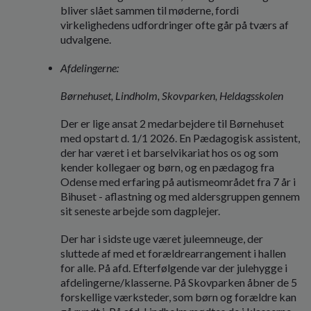
bliver slået sammen til møderne, fordi
virkelighedens udfordringer ofte går på tværs af
udvalgene.
Afdelingerne:
Børnehuset, Lindholm, Skovparken, Heldagsskolen
Der er lige ansat 2 medarbejdere til Børnehuset
med opstart d. 1/1 2026. En Pædagogisk assistent,
der har været i et barselvikariat hos os og som
kender kollegaer og børn, og en pædagog fra
Odense med erfaring på autismeområdet fra 7 år i
Bihuset - aflastning og med aldersgruppen gennem
sit seneste arbejde som dagplejer.
Der har i sidste uge været juleemneuge, der
sluttede af med et forældrearrangement i hallen
for alle. På afd. Efterfølgende var der julehygge i
afdelingerne/klasserne. På Skovparken åbner de 5
forskellige værksteder, som børn og forældre kan