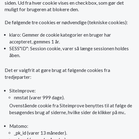
siden. Ud fra hver cookie vises en checkbox, som gør det
muligt for brugeren at blokere den.
De følgende tre cookies er nødvendige (tekniske cookies):
klaro: Gemmer de cookie kategorier en bruger har
accepteret, gemmes 1 år.
SESS"ID": Session cookie, varer så længe sessionen holdes
åben.
Det er valgfrit at gøre brug at følgende cookies fra
tredjeparter:
SiteImprove:
nmstat (varer 999 dage).
Ovenstående cookie fra Siteimprove benyttes til at følge de
besøgendes brug af siderne, hvilke sider de klikker på mv..
Matomo:
_pk_id (varer 13 måneder).